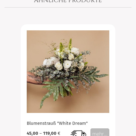
ÄHNLICHE PRODUKTE
Blumenstrauß "White Dream"
45,00
–
119,00
€
mehr...