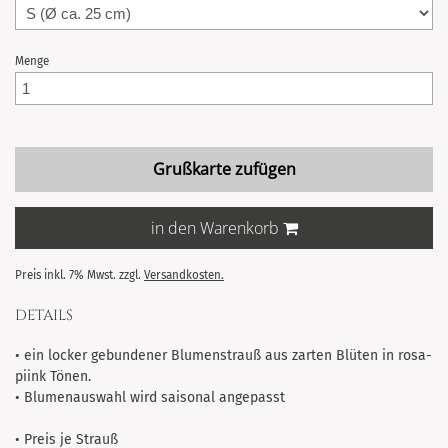
Menge
Grußkarte zufügen
in den Warenkorb
Preis inkl. 7% Mwst. zzgl.
Versandkosten.
DETAILS
• ein locker gebundener Blumenstrauß aus zarten Blüten in rosa-
piink Tönen.
• Blumenauswahl wird saisonal angepasst
• Preis je Strauß