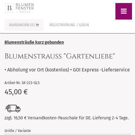
WARENKORB (0)
REGISTRIERUNG / LOGIN
Blumensträuße kurz gebunden
Blumenstrauß "Gartenliebe"
• Abholung vor Ort (kostenlos) • GO! Express -Lieferservice
Artikel-Nr. SK-223-GLS
45,00 €
zzgl. 16,50 € Versandkosten-Pauschale für DE. Lieferung 2-4 Tage.
Größe / Variante