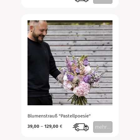
Blumenstrauß "Pastellpoesie"
39,00
–
129,00
€
mehr...