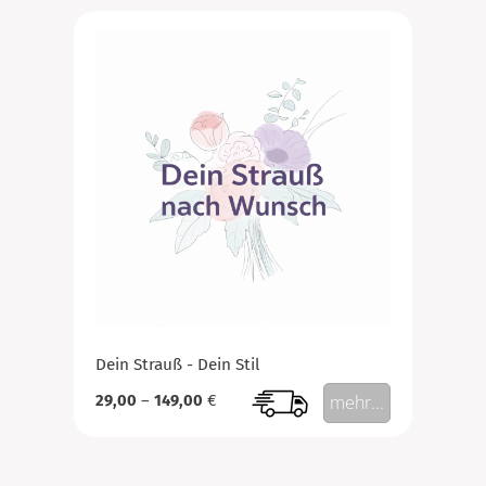
Dein Strauß - Dein Stil
29,00
–
149,00
€
mehr...