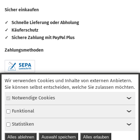
Sicher einkaufen
✓
Schnelle Lieferung oder Abholung
✓
Käuferschutz
✓
Sichere Zahlung mit PayPal Plus
Zahlungsmethoden
Wir verwenden Cookies und Inhalte von externen Anbietern.
Sie können selbst entscheiden, welche Sie zulassen möchten.
Notwendige Cookies
‹
Funktional
‹
Statistiken
‹
Alles ablehnen
Auswahl speichern
Alles erlauben