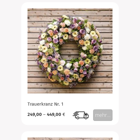
Trauerkranz Nr. 1
249,00
–
449,00
€
mehr...