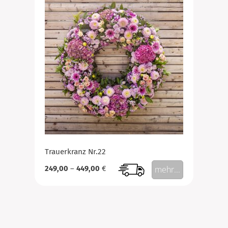
Trauerkranz Nr.22
249,00
–
449,00
€
mehr...