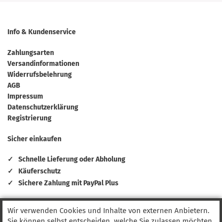
Info & Kundenservice
Zahlungsarten
Versandinformationen
Widerrufsbelehrung
AGB
Impressum
Datenschutzerklärung
Registrierung
Sicher einkaufen
✓
Schnelle Lieferung oder Abholung
✓
Käuferschutz
✓
Sichere Zahlung mit PayPal Plus
Zahlungsmethoden
Wir verwenden Cookies und Inhalte von externen Anbietern.
Sie können selbst entscheiden, welche Sie zulassen möchten.