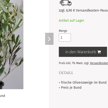
zzgl. 6,90 € Versandkosten-Pausc
Artikel auf Lager
Menge
in den Warenkorb
Preis inkl. 7% Mwst. zzgl.
Versandkosten
DETAILS
• frische Olivenzweige im Bund
• Preis je Bund
Bund