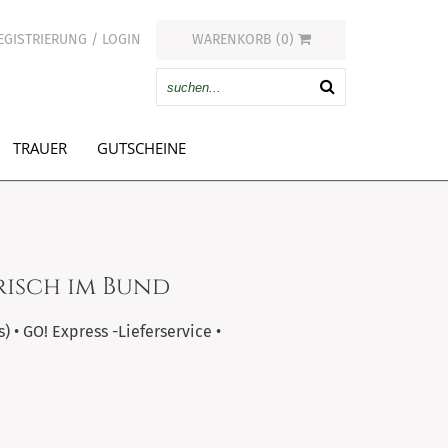
EGISTRIERUNG / LOGIN
WARENKORB (0)
TRAUER
GUTSCHEINE
risch im Bund
) • GO! Express -Lieferservice •