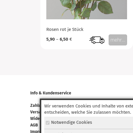
Rosen rot je Stück
5,90
–
6,50
€
mehr...
Info & Kundenservice
Zahlungsarten
Wir verwenden Cookies und Inhalte von exte
entscheiden, welche Sie zulassen möchten.
Versandinformationen
Widerrufsbelehrung
Notwendige Cookies
AGB
Impressum