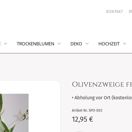
KONTAKT
R
TROCKENBLUMEN
DEKO
HOCHZEIT
Olivenzweige f
• Abholung vor Ort (kostenlos
Artikel-Nr. SPO-003
12,95 €