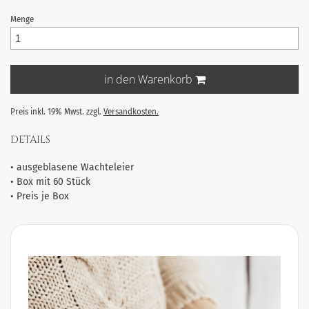
Menge
in den Warenkorb
Preis inkl. 19% Mwst. zzgl.
Versandkosten.
DETAILS
• ausgeblasene Wachteleier
• Box mit 60 Stück
• Preis je Box