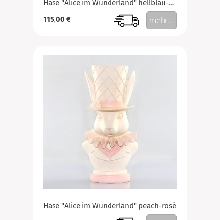
Hase "Alice im Wunderland" hellblau-creme
115,00 €
mehr...
Hase "Alice im Wunderland" peach-rosè