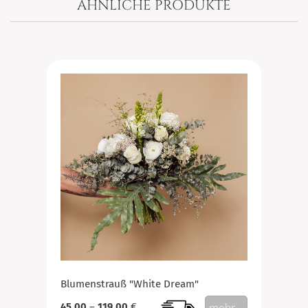
ÄHNLICHE PRODUKTE
Blumenstrauß "White Dream"
45,00
–
119,00
€