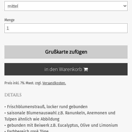
Menge
Grußkarte zufügen
in den Warenkorb
Preis inkl. 7% Mwst. zzgl.
Versandkosten.
DETAILS
• Frischblumenstrauß, locker rund gebunden
• saisonale Blumenauswahl z.B. Ranunkeln, Anemonen und
Tulpen ähnlich wie Abbildung
• gebunden mit Beiwerk z.B. Eucalyptus, Olive und Limonium
• Farbbereich rosè Töne